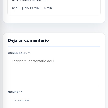
acumulados ocupando...
6rjc0
-
junio 19, 2026
-
5 min
Deja un comentario
COMENTARIO
*
NOMBRE
*