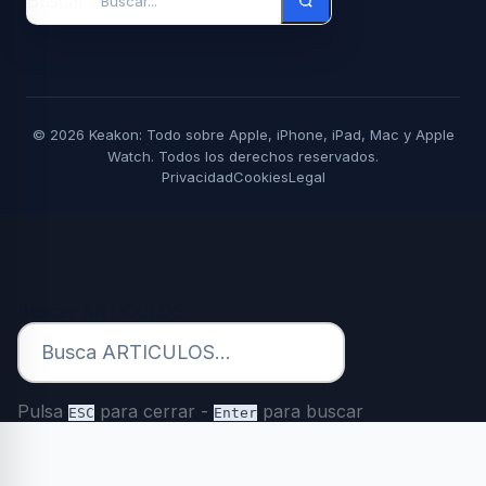
Buscar
© 2026 Keakon: Todo sobre Apple, iPhone, iPad, Mac y Apple
Watch. Todos los derechos reservados.
Privacidad
Cookies
Legal
Buscar ARTICULOS
Pulsa
para cerrar -
para buscar
ESC
Enter