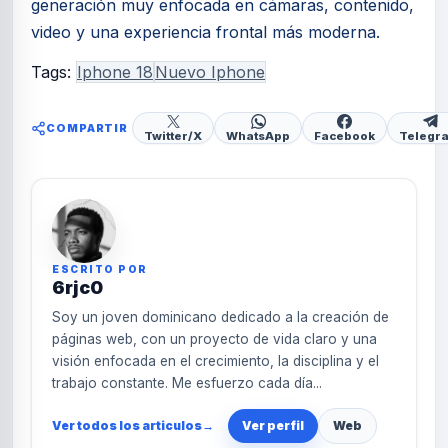
generación muy enfocada en cámaras, contenido,
video y una experiencia frontal más moderna.
Tags:
Iphone 18
Nuevo Iphone
COMPARTIR
Twitter/X
WhatsApp
Facebook
Telegr
ESCRITO POR
6rjc0
Soy un joven dominicano dedicado a la creación de
páginas web, con un proyecto de vida claro y una
visión enfocada en el crecimiento, la disciplina y el
trabajo constante. Me esfuerzo cada día...
Ver todos los articulos
→
Ver perfil
Web