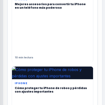
Mejores accesorios para convertir tu iPhone
en un teléfono más poderoso
10 min lectura
IPHONE
Cómo proteger tu iPhone de robos y pérdidas
con ajustes importantes