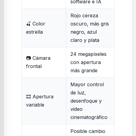
software e IA
Rojo cereza
🍒 Color
oscuro, más gris
estrella
negro, azul
claro y plata
24 megapíxeles
📷 Cámara
con apertura
frontal
más grande
Mayor control
de luz,
🎞️ Apertura
desenfoque y
variable
video
cinematográfico
Posible cambio